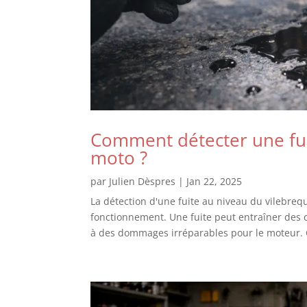
Comment détecter une fui
moto ?
par
Julien Dèspres
|
Jan 22, 2025
La détection d'une fuite au niveau du vilebreq
fonctionnement. Une fuite peut entraîner des 
à des dommages irréparables pour le moteur. 