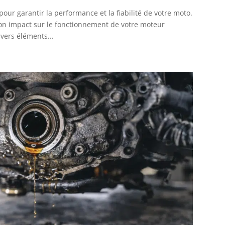
pour garantir la performance et la fiabilité de votre moto.
son impact sur le fonctionnement de votre moteur
ivers éléments...