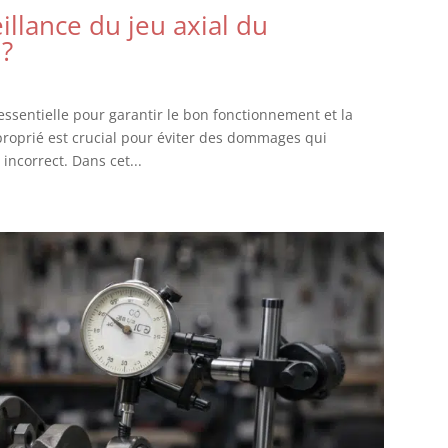
llance du jeu axial du
 ?
 essentielle pour garantir le bon fonctionnement et la
roprié est crucial pour éviter des dommages qui
incorrect. Dans cet...