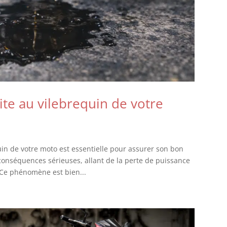
te au vilebrequin de votre
uin de votre moto est essentielle pour assurer son bon
conséquences sérieuses, allant de la perte de puissance
Ce phénomène est bien...