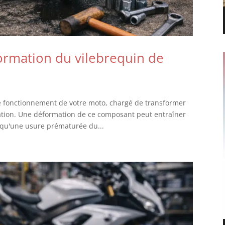
rmation du vilebrequin de
le fonctionnement de votre moto, chargé de transformer
ation. Une déformation de ce composant peut entraîner
qu'une usure prématurée du...