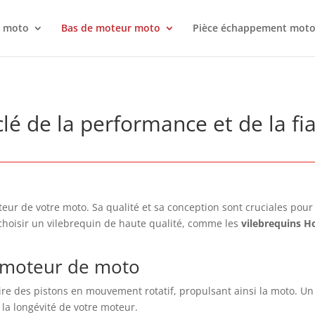
r moto
Bas de moteur moto
Pièce échappement mot
lé de la performance et de la fia
eur de votre moto. Sa qualité et sa conception sont cruciales pour 
 choisir un vilebrequin de haute qualité, comme les
vilebrequins H
u moteur de moto
re des pistons en mouvement rotatif, propulsant ainsi la moto. U
la longévité de votre moteur.