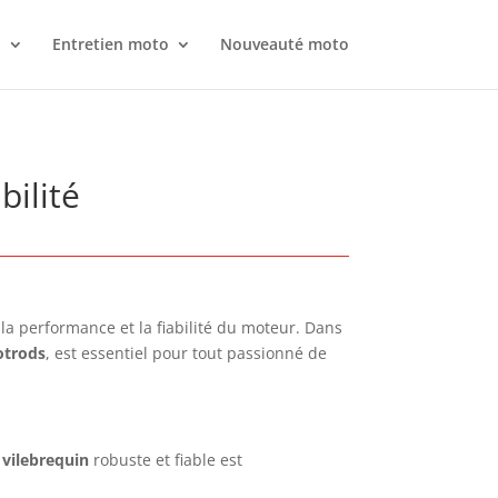
o
Entretien moto
Nouveauté moto
bilité
la performance et la fiabilité du moteur. Dans
otrods
, est essentiel pour tout passionné de
n
vilebrequin
robuste et fiable est