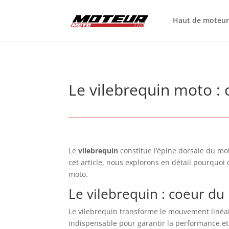
Haut de moteu
Le vilebrequin moto : c
Le
vilebrequin
constitue l’épine dorsale du mot
cet article, nous explorons en détail pourquoi
moto.
Le vilebrequin : coeur d
Le vilebrequin transforme le mouvement linéai
indispensable pour garantir la performance et 