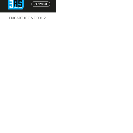
ENCART IPONE 001 2