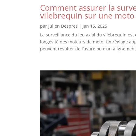
Comment assurer la survei
vilebrequin sur une moto
par
Julien Dèspres
|
Jan 15, 2025
La surveillance du jeu axial du vilebrequin est
longévité des moteurs de moto. Un réglage app
peuvent résulter de l’usure ou d’un alignement 