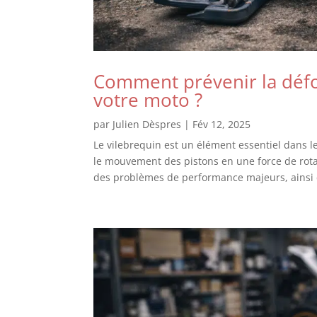
Comment prévenir la défo
votre moto ?
par
Julien Dèspres
|
Fév 12, 2025
Le vilebrequin est un élément essentiel dans 
le mouvement des pistons en une force de rot
des problèmes de performance majeurs, ainsi 