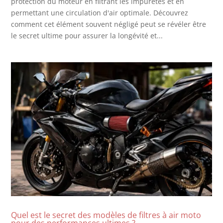
protection du moteur en filtrant les impuretés et en
permettant une circulation d'air optimale. Découvrez
comment cet élément souvent négligé peut se révéler être
le secret ultime pour assurer la longévité et...
Quel est le secret des modèles de filtres à air moto
pour des performances ultimes ?