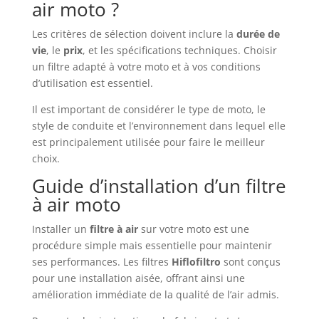
air moto ?
Les critères de sélection doivent inclure la
durée de
vie
, le
prix
, et les spécifications techniques. Choisir
un filtre adapté à votre moto et à vos conditions
d’utilisation est essentiel.
Il est important de considérer le type de moto, le
style de conduite et l’environnement dans lequel elle
est principalement utilisée pour faire le meilleur
choix.
Guide d’installation d’un filtre
à air moto
Installer un
filtre à air
sur votre moto est une
procédure simple mais essentielle pour maintenir
ses performances. Les filtres
Hiflofiltro
sont conçus
pour une installation aisée, offrant ainsi une
amélioration immédiate de la qualité de l’air admis.