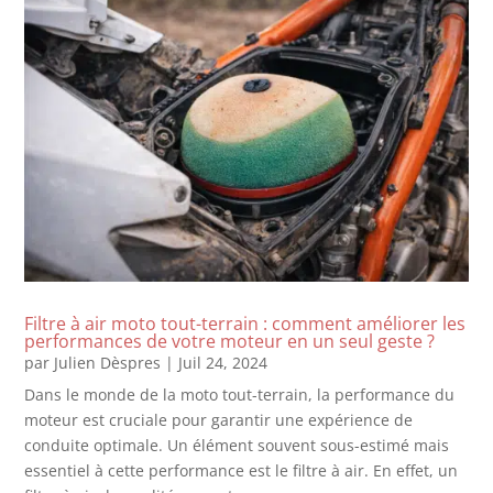
Filtre à air moto tout-terrain : comment améliorer les
performances de votre moteur en un seul geste ?
par
Julien Dèspres
|
Juil 24, 2024
Dans le monde de la moto tout-terrain, la performance du
moteur est cruciale pour garantir une expérience de
conduite optimale. Un élément souvent sous-estimé mais
essentiel à cette performance est le filtre à air. En effet, un