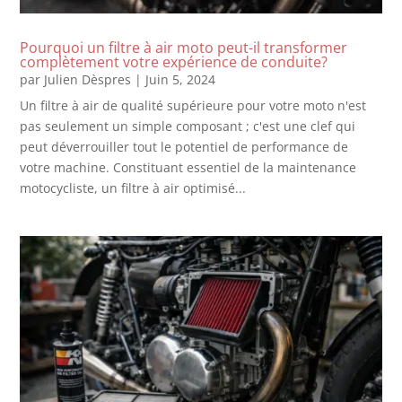
Pourquoi un filtre à air moto peut-il transformer
complètement votre expérience de conduite?
par
Julien Dèspres
|
Juin 5, 2024
Un filtre à air de qualité supérieure pour votre moto n'est
pas seulement un simple composant ; c'est une clef qui
peut déverrouiller tout le potentiel de performance de
votre machine. Constituant essentiel de la maintenance
motocycliste, un filtre à air optimisé...