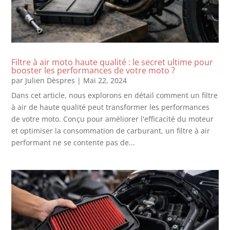
Filtre à air moto haute qualité : le secret ultime pour
booster les performances de votre moto ?
par
Julien Dèspres
|
Mai 22, 2024
Dans cet article, nous explorons en détail comment un filtre
à air de haute qualité peut transformer les performances
de votre moto. Conçu pour améliorer l'efficacité du moteur
et optimiser la consommation de carburant, un filtre à air
performant ne se contente pas de...