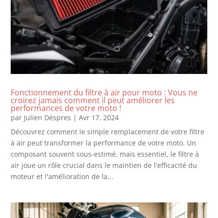
Fonctionnement du filtre à air pour moto : Vous ne
croirez jamais comment il peut améliorer les
performances de votre moto !
par
Julien Dèspres
|
Avr 17, 2024
Découvrez comment le simple remplacement de votre filtre
à air peut transformer la performance de votre moto. Un
composant souvent sous-estimé, mais essentiel, le filtre à
air joue un rôle crucial dans le maintien de l'efficacité du
moteur et l'amélioration de la...