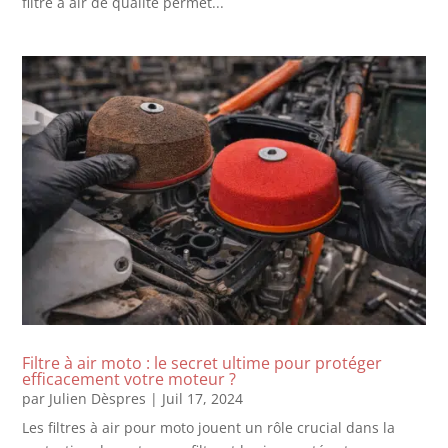
filtre à air de qualité permet...
Filtre à air moto : le secret ultime pour protéger
efficacement votre moteur ?
par
Julien Dèspres
|
Juil 17, 2024
Les filtres à air pour moto jouent un rôle crucial dans la