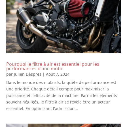
Pourquoi le filtre à air est essentiel pour les
performances d’une moto
par
Julien Dèspres
|
Août 7, 2024
Dans le monde des motards, la quête de performance est
une priorité. Chaque détail compte pour maximiser la
puissance et l'efficacité de la machine. Parmi les éléments
souvent négligés, le filtre à air se révèle être un acteur
essentiel. En optimisant l'admission...