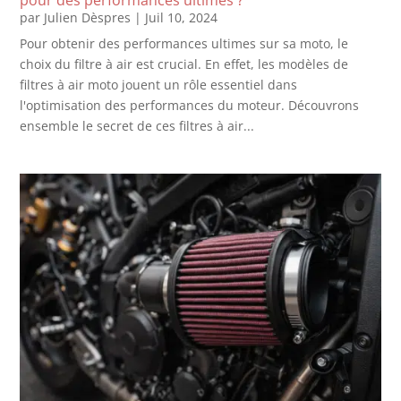
par
Julien Dèspres
|
Juil 10, 2024
Pour obtenir des performances ultimes sur sa moto, le
choix du filtre à air est crucial. En effet, les modèles de
filtres à air moto jouent un rôle essentiel dans
l'optimisation des performances du moteur. Découvrons
ensemble le secret de ces filtres à air...