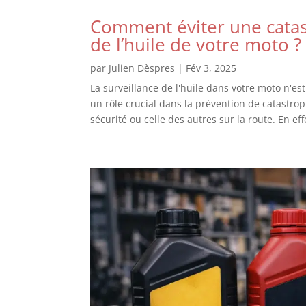
Comment éviter une catast
de l’huile de votre moto ?
par
Julien Dèspres
|
Fév 3, 2025
La surveillance de l'huile dans votre moto n'e
un rôle crucial dans la prévention de catastro
sécurité ou celle des autres sur la route. En eff