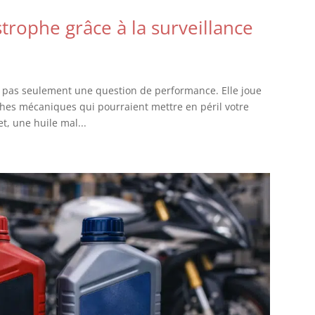
rophe grâce à la surveillance
st pas seulement une question de performance. Elle joue
phes mécaniques qui pourraient mettre en péril votre
et, une huile mal...