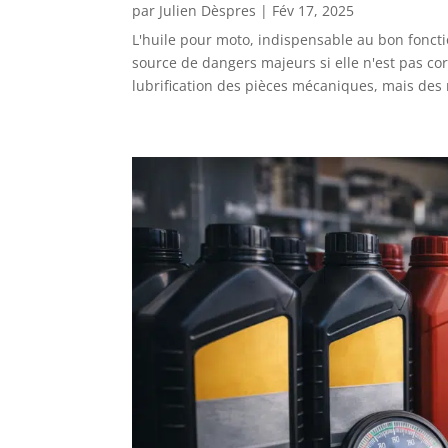
par
Julien Dèspres
|
Fév 17, 2025
L'huile pour moto, indispensable au bon fonct
source de dangers majeurs si elle n'est pas corr
lubrification des pièces mécaniques, mais des r