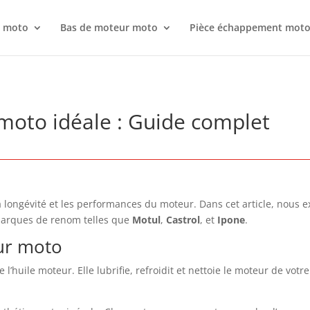
r moto
Bas de moteur moto
Pièce échappement mot
 moto idéale : Guide complet
 la longévité et les performances du moteur. Dans cet article, nous
 marques de renom telles que
Motul
,
Castrol
, et
Ipone
.
eur moto
huile moteur. Elle lubrifie, refroidit et nettoie le moteur de votre