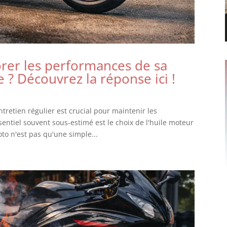
rer les performances de sa
 ? Découvrez la réponse ici !
tretien régulier est crucial pour maintenir les
ntiel souvent sous-estimé est le choix de l'huile moteur
to n'est pas qu'une simple...