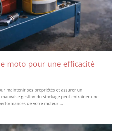
e moto pour une efficacité
our maintenir ses propriétés et assurer un
 mauvaise gestion du stockage peut entraîner une
 performances de votre moteur....