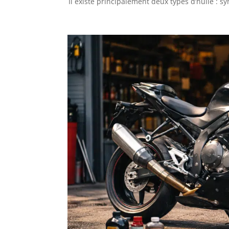
Il existe principalement deux types d’huile : s