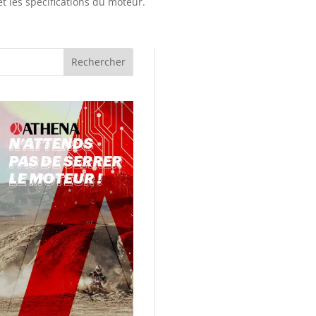
et les spécifications du moteur.