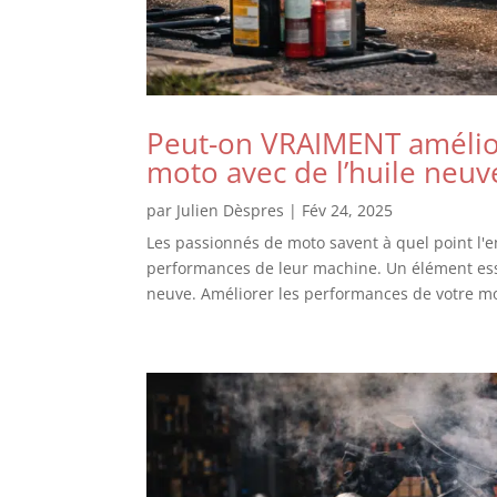
Peut-on VRAIMENT amélio
moto avec de l’huile neuve
par
Julien Dèspres
|
Fév 24, 2025
Les passionnés de moto savent à quel point l'en
performances de leur machine. Un élément esse
neuve. Améliorer les performances de votre mo