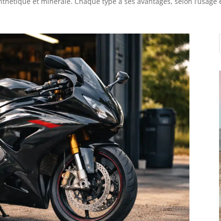
ynthétique et minérale. Chaque type a ses avantages, selon l’usage 