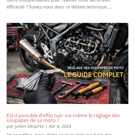
efficacité ? Suivez-nous dans ce dédale technique,...
Est-il possible d’effectuer soi-même le réglage des
soupapes de sa moto ?
par
Julien Dèspres
|
Avr 4, 2024
"Aujourd'hui, nous allons lever le voile sur l'une des