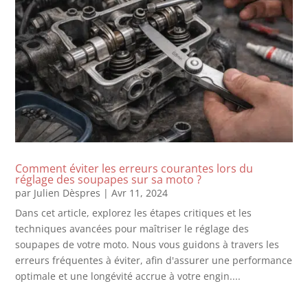
Comment éviter les erreurs courantes lors du
réglage des soupapes sur sa moto ?
par
Julien Dèspres
|
Avr 11, 2024
Dans cet article, explorez les étapes critiques et les
techniques avancées pour maîtriser le réglage des
soupapes de votre moto. Nous vous guidons à travers les
erreurs fréquentes à éviter, afin d'assurer une performance
optimale et une longévité accrue à votre engin....