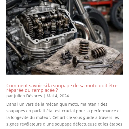
Comment savoir si la soupape de sa moto doit être
réparée ou remplacée ?
par
Julien Dèspres
|
Mai 4, 2024
Dans l'univers de la mécanique moto, maintenir des
soupapes en parfait état est crucial pour la performance et
la longévité du moteur. Cet article vous guide à travers les
signes révélateurs d'une soupape défectueuse et les étapes