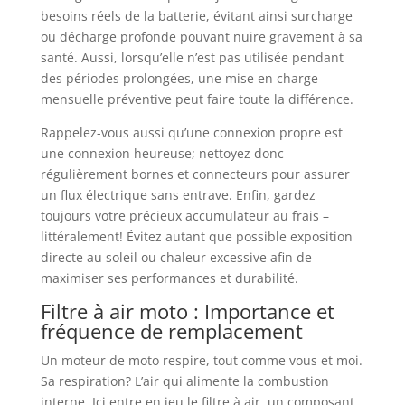
besoins réels de la batterie, évitant ainsi surcharge
ou décharge profonde pouvant nuire gravement à sa
santé. Aussi, lorsqu’elle n’est pas utilisée pendant
des périodes prolongées, une mise en charge
mensuelle préventive peut faire toute la différence.
Rappelez-vous aussi qu’une connexion propre est
une connexion heureuse; nettoyez donc
régulièrement bornes et connecteurs pour assurer
un flux électrique sans entrave. Enfin, gardez
toujours votre précieux accumulateur au frais –
littéralement! Évitez autant que possible exposition
directe au soleil ou chaleur excessive afin de
maximiser ses performances et durabilité.
Filtre à air moto : Importance et
fréquence de remplacement
Un moteur de moto respire, tout comme vous et moi.
Sa respiration? L’air qui alimente la combustion
interne. Ici entre en jeu le filtre à air, un composant