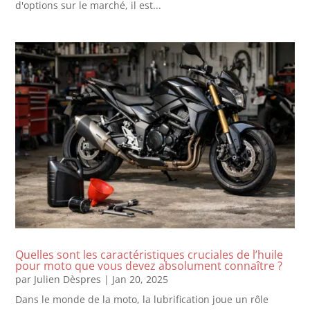
d'options sur le marché, il est...
Quelles sont les caractéristiques cruciales de l’huile
pour moto que vous devez absolument connaître ?
par
Julien Dèspres
|
Jan 20, 2025
Dans le monde de la moto, la lubrification joue un rôle