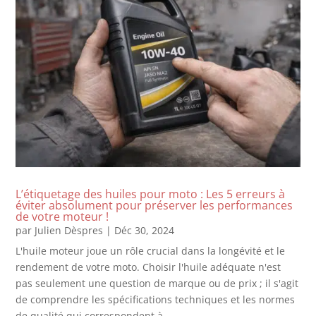
L’étiquetage des huiles pour moto : Les 5 erreurs à
éviter absolument pour préserver les performances
de votre moteur !
par
Julien Dèspres
|
Déc 30, 2024
L'huile moteur joue un rôle crucial dans la longévité et le
rendement de votre moto. Choisir l'huile adéquate n'est
pas seulement une question de marque ou de prix ; il s'agit
de comprendre les spécifications techniques et les normes
de qualité qui correspondent à...