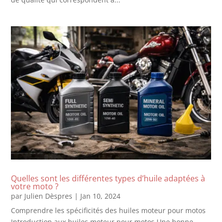
Quelles sont les différentes types d’huile adaptées à
votre moto ?
par
Julien Dèspres
|
Jan 10, 2024
Comprendre les spécificités des huiles moteur pour motos
Introduction aux huiles moteur pour motos Une bonne