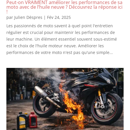
Peut-on VRAIMENT améliorer les performances de sa
moto avec de l’huile neuve ? Découvrez la réponse ici
!
par
Julien Dèspres
|
Fév 24, 2025
Les passionnés de moto savent à quel point l'entretien
régulier est crucial pour maintenir les performances de
leur machine. Un élément essentiel souvent sous-estimé
est le choix de l'huile moteur neuve. Améliorer les
performances de votre moto n'est pas qu'une simple...