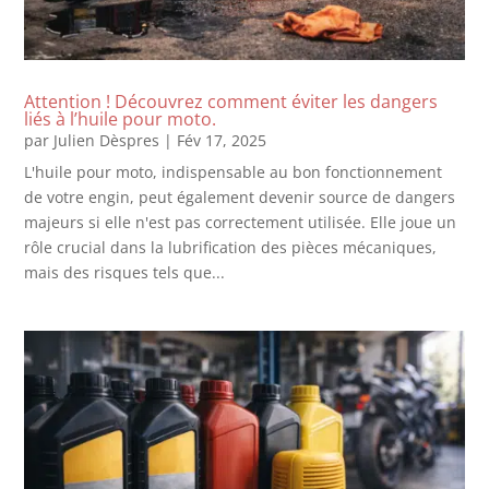
Attention ! Découvrez comment éviter les dangers
liés à l’huile pour moto.
par
Julien Dèspres
|
Fév 17, 2025
L'huile pour moto, indispensable au bon fonctionnement
de votre engin, peut également devenir source de dangers
majeurs si elle n'est pas correctement utilisée. Elle joue un
rôle crucial dans la lubrification des pièces mécaniques,
mais des risques tels que...