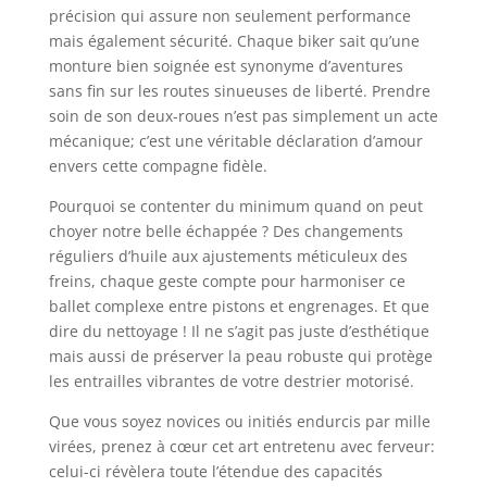
précision qui assure non seulement performance
mais également sécurité. Chaque biker sait qu’une
monture bien soignée est synonyme d’aventures
sans fin sur les routes sinueuses de liberté. Prendre
soin de son deux-roues n’est pas simplement un acte
mécanique; c’est une véritable déclaration d’amour
envers cette compagne fidèle.
Pourquoi se contenter du minimum quand on peut
choyer notre belle échappée ? Des changements
réguliers d’huile aux ajustements méticuleux des
freins, chaque geste compte pour harmoniser ce
ballet complexe entre pistons et engrenages. Et que
dire du nettoyage ! Il ne s’agit pas juste d’esthétique
mais aussi de préserver la peau robuste qui protège
les entrailles vibrantes de votre destrier motorisé.
Que vous soyez novices ou initiés endurcis par mille
virées, prenez à cœur cet art entretenu avec ferveur:
celui-ci révèlera toute l’étendue des capacités