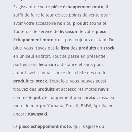
S’agissant de votre
pièce échappement moto
, il
suffit de faire le tour de ces points de vente pour
avoir votre accessoire
noir
ou
produit
souhaité.
Toutefois, le service de
livraison
de votre
pièce
échappement moto
n’est pas toujours existant. De
plus, vous n’avez pas la
liste
des
produits
en
stock
en un seul endroit. Tout se passe en présentiel,
parfois sans
livraison
à distance et sans pour
autant avoir connaissance de la
liste
des ou du
produit
en
stock
. Toutefois, vous pouvez aussi
trouvez des
produits
et accessoires motos
navis
comme le
pot
d’échappement pour
moto
cross, ou
moto de marque Yamaha, Ducati, BMW, Aprilia, ou
encore
Kawasaki
.
La
pièce échappement moto
, qu’il s’agisse du