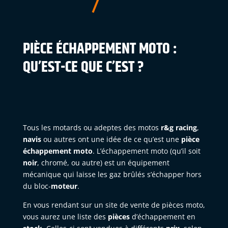
PIÈCE ÉCHAPPEMENT MOTO :
QU’EST-CE QUE C’EST ?
Tous les motards ou adeptes des motos
r&g
racing
,
navis
ou autres ont une idée de ce qu’est une
pièce
échappement moto
. L’échappement moto (qu’il soit
noir
, chromé, ou autre) est un équipement
mécanique qui laisse les gaz brûlés s’échapper hors
du bloc-
moteur
.
En vous rendant sur un site de vente de pièces moto,
vous aurez une liste des
pièces
d’échappement en