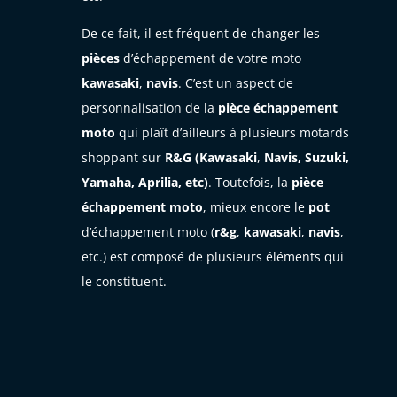
De ce fait, il est fréquent de changer les
pièces
d’échappement de votre moto
kawasaki
,
navis
. C’est un aspect de
personnalisation de la
pièce échappement
moto
qui plaît d’ailleurs à plusieurs motards
shoppant sur
R&G (Kawasaki
,
Navis, Suzuki,
Yamaha, Aprilia, etc)
. Toutefois, la
pièce
échappement moto
, mieux encore le
pot
d’échappement moto (
r&g
,
kawasaki
,
navis
,
etc.) est composé de plusieurs éléments qui
le constituent.