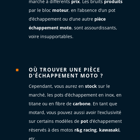
marché à différents
prix
. Les bruits
produits
par le bloc
moteur
, en l’absence d’un pot
d’échappement ou d’une autre
pièce
échappement moto
, sont assourdissants,
voire insupportables.
OÙ TROUVER UNE PIÈCE
^
D'ÉCHAPPEMENT MOTO ?
Cependant, vous aurez en
stock
sur le
marché, les pots d’échappement en inox, en
titane ou en fibre de
carbone
. En tant que
motard, vous pouvez aussi avoir l’exclusivité
sur certains modèles de
pot
d’échappement
réservés à des motos
r&g
racing
,
kawasaki
,
etc.