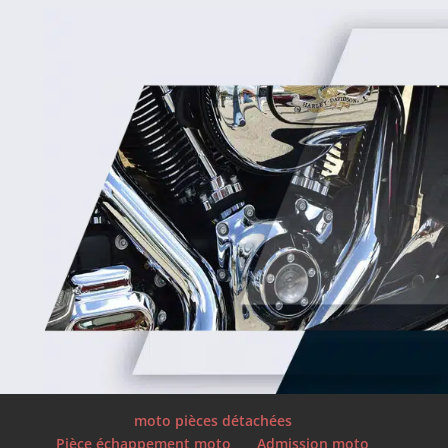
moto pièces détachées
Pièce échappement moto
Admission moto