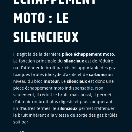
MOTO : LE
SILENCIEUX
Il s’agit là de la dernière
pièce échappement moto
.
La fonction principale du
silencieux
est de réduire
ou d’atténuer le bruit parfois insupportable des gaz
toxiques brûlés (dioxyde d’azote et de
carbone
) au
niveau du bloc
moteur
. Le
silencieux
est donc une
pièce échappement moto indispensable. Non
seulement, il réduit le bruit, mais aussi, il permet
d’obtenir un bruit plus digeste et plus conquérant.
En d’autres termes, le
silencieux
permet d’atténuer
le bruit inhérent à la vitesse de sortie des gaz brûlés
soit par :