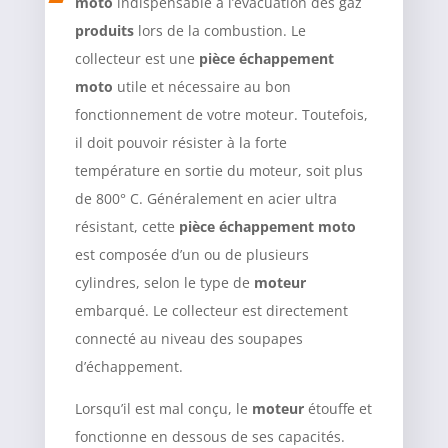
moto
indispensable à l’évacuation des gaz
produits
lors de la combustion. Le
collecteur est une
pièce échappement
moto
utile et nécessaire au bon
fonctionnement de votre moteur. Toutefois,
il doit pouvoir résister à la forte
température en sortie du moteur, soit plus
de 800° C. Généralement en acier ultra
résistant, cette
pièce échappement moto
est composée d’un ou de plusieurs
cylindres, selon le type de
moteur
embarqué. Le collecteur est directement
connecté au niveau des soupapes
d’échappement.
Lorsqu’il est mal conçu, le
moteur
étouffe et
fonctionne en dessous de ses capacités.