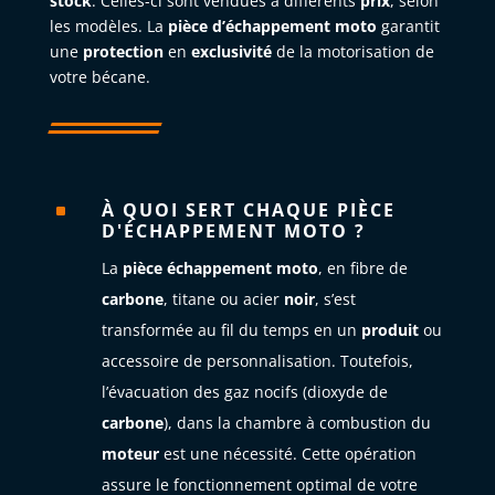
stock
. Celles-ci sont vendues à différents
prix
, selon
les modèles. La
pièce d’échappement moto
garantit
une
protection
en
exclusivité
de la motorisation de
votre bécane.
À QUOI SERT CHAQUE PIÈCE
^
D'ÉCHAPPEMENT MOTO ?
La
pièce échappement moto
, en fibre de
carbone
, titane ou acier
noir
, s’est
transformée au fil du temps en un
produit
ou
accessoire de personnalisation. Toutefois,
l’évacuation des gaz nocifs (dioxyde de
carbone
), dans la chambre à combustion du
moteur
est une nécessité. Cette opération
assure le fonctionnement optimal de votre