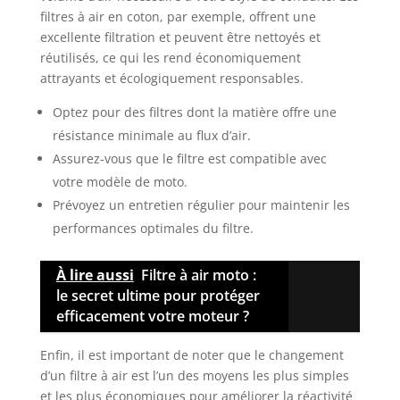
filtres à air en coton, par exemple, offrent une
excellente filtration et peuvent être nettoyés et
réutilisés, ce qui les rend économiquement
attrayants et écologiquement responsables.
Optez pour des filtres dont la matière offre une
résistance minimale au flux d’air.
Assurez-vous que le filtre est compatible avec
votre modèle de moto.
Prévoyez un entretien régulier pour maintenir les
performances optimales du filtre.
À lire aussi
Filtre à air moto :
le secret ultime pour protéger
efficacement votre moteur ?
Enfin, il est important de noter que le changement
d’un filtre à air est l’un des moyens les plus simples
et les plus économiques pour améliorer la réactivité