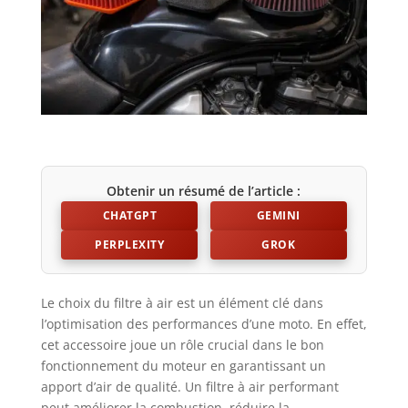
Obtenir un résumé de l’article :
CHATGPT
GEMINI
PERPLEXITY
GROK
Le choix du filtre à air est un élément clé dans
l’optimisation des performances d’une moto. En effet,
cet accessoire joue un rôle crucial dans le bon
fonctionnement du moteur en garantissant un
apport d’air de qualité. Un filtre à air performant
peut améliorer la combustion, réduire la