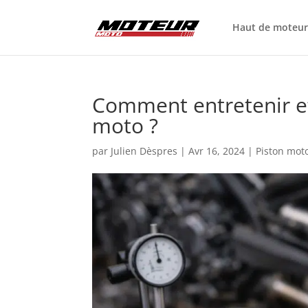
Haut de moteu
Comment entretenir ef
moto ?
par
Julien Dèspres
|
Avr 16, 2024
|
Piston mot