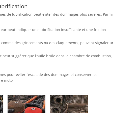
ubrification
èmes de lubrification peut éviter des dommages plus sévères. Parmi
r peut indiquer une lubrification insuffisante et une friction
r, comme des grincements ou des claquements, peuvent signaler u
 peut suggérer que l’huile brûle dans la chambre de combustion,
gnes pour éviter l’escalade des dommages et conserver les
re moto.