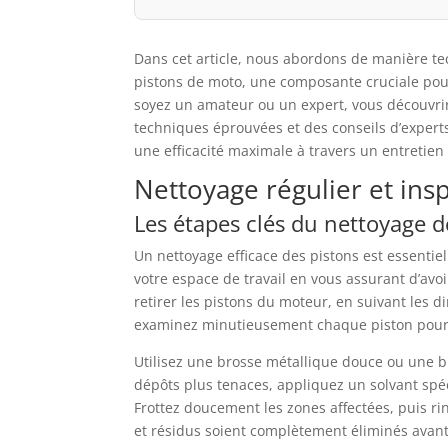
Dans cet article, nous abordons de manière te
pistons de moto, une composante cruciale pour
soyez un amateur ou un expert, vous découvrir
techniques éprouvées et des conseils d’expert
une efficacité maximale à travers un entretien
Nettoyage régulier et ins
Les étapes clés du nettoyage d
Un nettoyage efficace des pistons est essenti
votre espace de travail en vous assurant d’avoi
retirer les pistons du moteur, en suivant les di
examinez minutieusement chaque piston pour id
Utilisez une brosse métallique douce ou une br
dépôts plus tenaces, appliquez un solvant spéc
Frottez doucement les zones affectées, puis rin
et résidus soient complètement éliminés avan