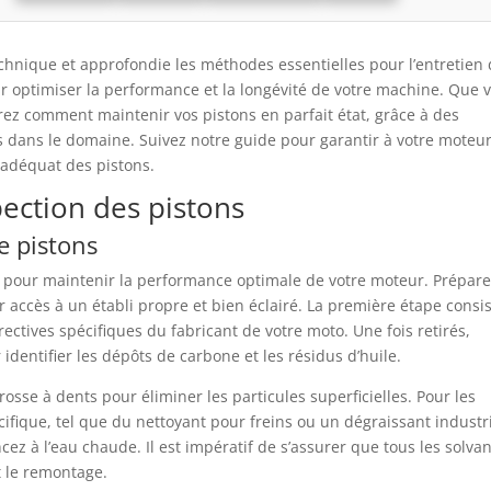
chnique et approfondie les méthodes essentielles pour l’entretien
 optimiser la performance et la longévité de votre machine. Que 
ez comment maintenir vos pistons en parfait état, grâce à des
s dans le domaine. Suivez notre guide pour garantir à votre moteu
 adéquat des pistons.
pection des pistons
e pistons
el pour maintenir la performance optimale de votre moteur. Prépar
r accès à un établi propre et bien éclairé. La première étape consis
rectives spécifiques du fabricant de votre moto. Une fois retirés,
entifier les dépôts de carbone et les résidus d’huile.
osse à dents pour éliminer les particules superficielles. Pour les
ifique, tel que du nettoyant pour freins ou un dégraissant industri
cez à l’eau chaude. Il est impératif de s’assurer que tous les solva
t le remontage.