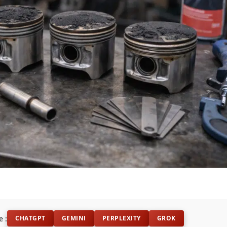
e :
CHATGPT
GEMINI
PERPLEXITY
GROK