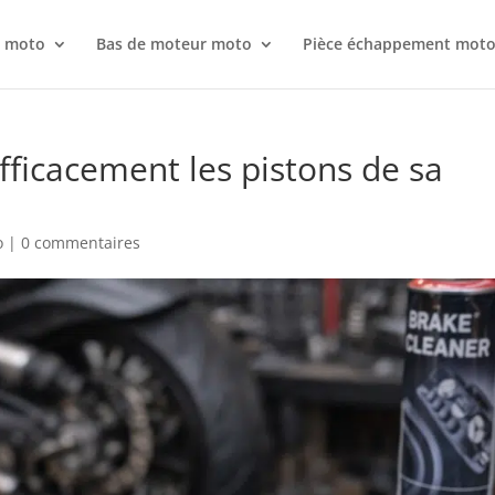
r moto
Bas de moteur moto
Pièce échappement mot
ficacement les pistons de sa
o
|
0 commentaires