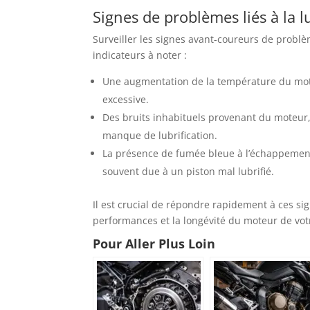
Signes de problèmes liés à la l
Surveiller les signes avant-coureurs de probl
indicateurs à noter :
Une augmentation de la température du moteu
excessive.
Des bruits inhabituels provenant du moteu
manque de lubrification.
La présence de fumée bleue à l’échappement
souvent due à un piston mal lubrifié.
Il est crucial de répondre rapidement à ces si
performances et la longévité du moteur de vot
Pour Aller Plus Loin