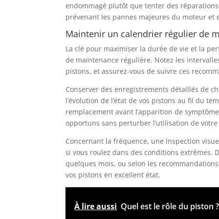
endommagé plutôt que tenter des réparations 
prévenant les pannes majeures du moteur et 
Maintenir un calendrier régulier de 
La clé pour maximiser la durée de vie et la p
de maintenance régulière. Notez les intervalle
pistons, et assurez-vous de suivre ces recomm
Conserver des enregistrements détaillés de c
l’évolution de l’état de vos pistons au fil du 
remplacement avant l’apparition de symptômes
opportuns sans perturber l’utilisation de votre
Concernant la fréquence, une inspection visue
si vous roulez dans des conditions extrêmes. 
quelques mois, ou selon les recommandations 
vos pistons en excellent état.
À lire aussi
Quel est le rôle du piston 