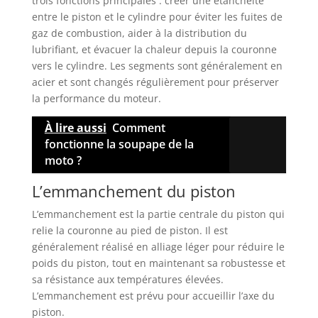
trois fonctions principales : créer une étanchéité
entre le piston et le cylindre pour éviter les fuites de
gaz de combustion, aider à la distribution du
lubrifiant, et évacuer la chaleur depuis la couronne
vers le cylindre. Les segments sont généralement en
acier et sont changés régulièrement pour préserver
la performance du moteur.
À lire aussi
Comment
fonctionne la soupape de la
moto ?
L’emmanchement du piston
L’emmanchement est la partie centrale du piston qui
relie la couronne au pied de piston. Il est
généralement réalisé en alliage léger pour réduire le
poids du piston, tout en maintenant sa robustesse et
sa résistance aux températures élevées.
L’emmanchement est prévu pour accueillir l’axe du
piston.