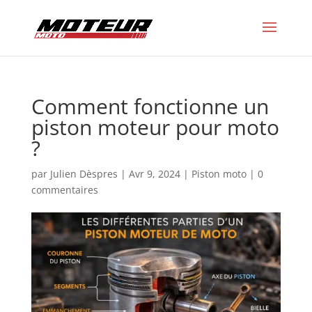
Comment fonctionne un
piston moteur pour moto
?
par
Julien Dèspres
|
Avr 9, 2024
|
Piston moto
|
0
commentaires