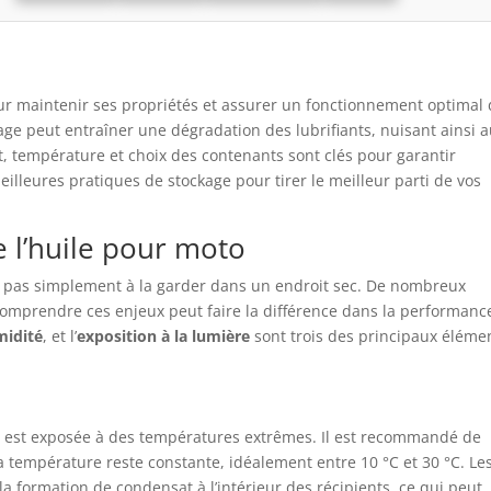
our maintenir ses propriétés et assurer un fonctionnement optimal
ge peut entraîner une dégradation des lubrifiants, nuisant ainsi 
 température et choix des contenants sont clés pour garantir
meilleures pratiques de stockage pour tirer le meilleur parti de vos
 l’huile pour moto
te pas simplement à la garder dans un endroit sec. De nombreux
t comprendre ces enjeux peut faire la différence dans la performanc
midité
, et l’
exposition à la lumière
sont trois des principaux éléme
e est exposée à des températures extrêmes. Il est recommandé de
a température reste constante, idéalement entre 10 °C et 30 °C. Le
 formation de condensat à l’intérieur des récipients, ce qui peut