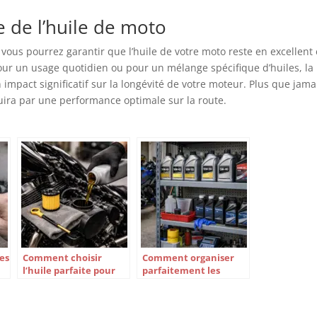
e de l’huile de moto
 vous pourrez garantir que l’huile de votre moto reste en excellent 
ur un usage quotidien ou pour un mélange spécifique d’huiles, la
 impact significatif sur la longévité de votre moteur. Plus que jama
aduira par une performance optimale sur la route.
les
Comment choisir
Comment organiser
l’huile parfaite pour
parfaitement les
prolonger la vie de
huiles pour votre moto
votre moto ?
?