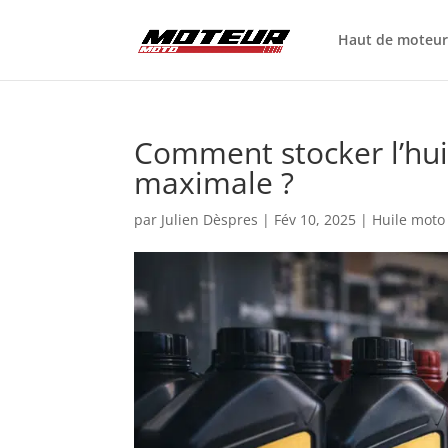
Haut de moteu
Comment stocker l’hui
maximale ?
par
Julien Dèspres
|
Fév 10, 2025
|
Huile moto