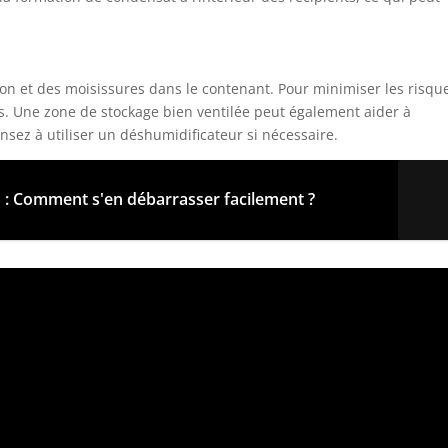
on et des moisissures dans le contenant. Pour minimiser les risqu
es. Une zone de stockage bien ventilée peut également aider à
sez à utiliser un déshumidificateur si nécessaire.
 : Comment s'en débarrasser facilement ?