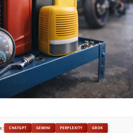
e :
CHATGPT
GEMINI
PERPLEXITY
GROK