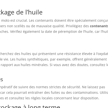
kage de l’huile
de moto est crucial. Les contenants doivent être spécialement conçu
iners non scellés ou de mauvaise qualité. Privilégiez des
contenant
es. Vérifiez également la date de péremption de l’huile, car l’hui
echerchez des huiles qui présentent une résistance élevée à l’oxyda
e vie. Les huiles synthétiques, par exemple, offrent généralement
 rapport aux huiles minérales. Si vous avez des doutes, consultez l
es
impératif de suivre des normes strictes de sécurité. Ne laissez pas
 car cela pourrait entraîner des fuites ou des contaminations. Utili
s et consultez les règles locales concernant leur disposition.
tockage à long terme