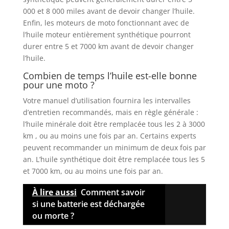
000 et 8 000 miles avant de devoir changer l’huile.
Enfin, les moteurs de moto fonctionnant avec de
l’huile moteur entièrement synthétique pourront
durer entre 5 et 7000 km avant de devoir changer
l’huile.
Combien de temps l’huile est-elle bonne
pour une moto ?
Votre manuel d’utilisation fournira les intervalles
d’entretien recommandés, mais en règle générale :
l’huile minérale doit être remplacée tous les 2 à 3000
km , ou au moins une fois par an. Certains experts
peuvent recommander un minimum de deux fois par
an. L’huile synthétique doit être remplacée tous les 5
et 7000 km, ou au moins une fois par an.
À lire aussi
Comment savoir
si une batterie est déchargée
ou morte ?