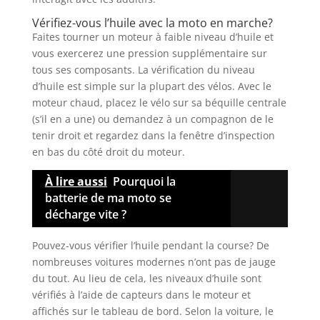
Vérifiez-vous l’huile avec la moto en marche?
Faites tourner un moteur à faible niveau d’huile et
vous exercerez une pression supplémentaire sur
tous ses composants. La vérification du niveau
d’huile est simple sur la plupart des vélos. Avec le
moteur chaud, placez le vélo sur sa béquille centrale
(s’il en a une) ou demandez à un compagnon de le
tenir droit et regardez dans la fenêtre d’inspection
en bas du côté droit du moteur.
À lire aussi
Pourquoi la
batterie de ma moto se
décharge vite ?
Pouvez-vous vérifier l’huile pendant la course? De
nombreuses voitures modernes n’ont pas de jauge
du tout. Au lieu de cela, les niveaux d’huile sont
vérifiés à l’aide de capteurs dans le moteur et
affichés sur le tableau de bord. Selon la voiture, le