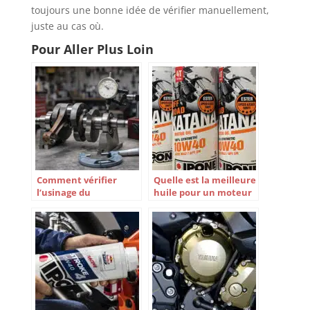
toujours une bonne idée de vérifier manuellement,
juste au cas où.
Pour Aller Plus Loin
Comment vérifier
Quelle est la meilleure
l’usinage du
huile pour un moteur
vilebrequin d’une
4 temps ?
moto ?