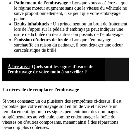
Patinement de l’embrayage :
Lorsque vous accélérez et que
le régime moteur augmente sans que la vitesse du véhicule ne
suive proportionnellement, il se peut que votre embrayage
patine.
Bruits inhabituels :
Un grincement ou un bruit de frottement
lors de l’appui sur la pédale d’embrayage peut indiquer une
usure de la butée ou des autres composants de l’embrayage.
Émission d’odeurs de brûlé :
Lorsque l’embrayage
surchauffe en raison du patinage, il peut dégager une odeur
caractéristique de brûlé.
À lire aussi
Quels sont les signes d'usure de
l'embrayage de votre moto à surveiller ?
La nécessité de remplacer l’embrayage
Si vous constatez un ou plusieurs des symptômes ci-dessus, il est
probable que votre embrayage soit en fin de vie et nécessite un
remplacement. Ignorer ces signes peut entraîner des dommages
supplémentaires au véhicule, comme endommager la boîte de
vitesses ou d’autres composants, menant ainsi à des réparations
beaucoup plus coûteuses.