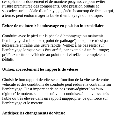
ces opérations doucement et de manière progressive pour éviter
l’usure prématurée des composants. Une pression brutale et
saccadée sur la pédale d’embrayage génère beaucoup de friction qui,
à terme, peut endommager la butée d’embrayage ou le disque.
Évitez de maintenir l’embrayage en position intermédiaire
Conduire avec le pied sur la pédale d’embrayage ou maintenir
l’embrayage à mi-course (‘point de patinage’) lorsque ce n’est pas
nécessaire entraîne une usure rapide. Veillez à ne pas rester sur
l’embrayage lorsque vous êtes arrêté, par exemple à un feu rouge;
préférez mettre le véhicule au point mort et relâcher complètement la
pédale.
Utilisez correctement les rapports de vitesse
Choisir le bon rapport de vitesse en fonction de la vitesse de votre
véhicule et des conditions de conduite peut réduire la contrainte sur
l’embrayage. Il est important de ne pas ‘sous-régimer’ ou ‘sur-
régimer’ le moteur, situations où vous conduisez à une vitesse très
faible ou très élevée dans un rapport inapproprié, ce qui force sur
l’embrayage et le moteur.
Anticipez les changements de vitesse