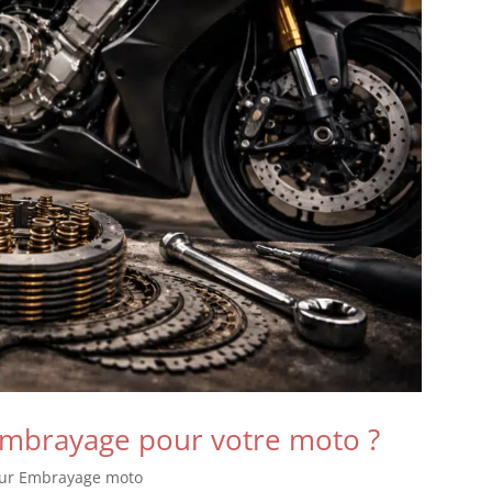
embrayage pour votre moto ?
our Embrayage moto