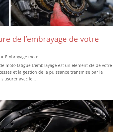
sure de l’embrayage de votre
our Embrayage moto
de moto fatigué L'embrayage est un élément clé de votre
itesses et la gestion de la puissance transmise par le
'usurer avec le...