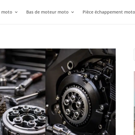
r moto
Bas de moteur moto
Pièce échappement mot