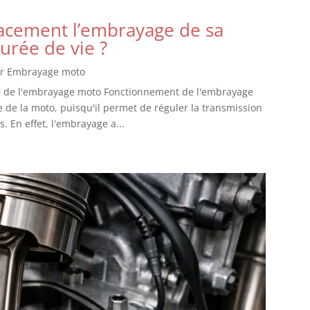
acement l’embrayage de sa
urée de vie ?
ur Embrayage moto
e de l'embrayage moto Fonctionnement de l'embrayage
de la moto, puisqu'il permet de réguler la transmission
 En effet, l'embrayage a...