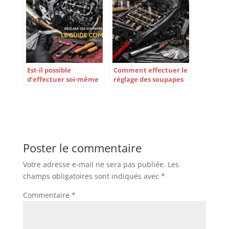
Est-il possible
Comment effectuer le
d’effectuer soi-même
réglage des soupapes
le réglage des
sur sa moto ?
soupapes de sa moto ?
Poster le commentaire
Votre adresse e-mail ne sera pas publiée.
Les
champs obligatoires sont indiqués avec
*
Commentaire
*