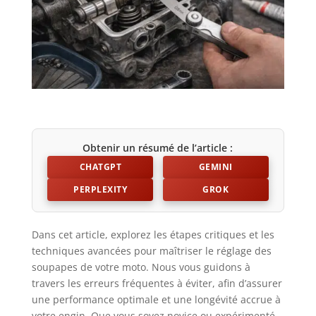
Obtenir un résumé de l’article :
CHATGPT
GEMINI
PERPLEXITY
GROK
Dans cet article, explorez les étapes critiques et les
techniques avancées pour maîtriser le réglage des
soupapes de votre moto. Nous vous guidons à
travers les erreurs fréquentes à éviter, afin d’assurer
une performance optimale et une longévité accrue à
votre engin. Que vous soyez novice ou expérimenté,