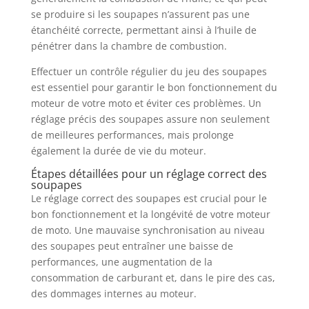
se produire si les soupapes n’assurent pas une
étanchéité correcte, permettant ainsi à l’huile de
pénétrer dans la chambre de combustion.
Effectuer un contrôle régulier du jeu des soupapes
est essentiel pour garantir le bon fonctionnement du
moteur de votre moto et éviter ces problèmes. Un
réglage précis des soupapes assure non seulement
de meilleures performances, mais prolonge
également la durée de vie du moteur.
Étapes détaillées pour un réglage correct des
soupapes
Le réglage correct des soupapes est crucial pour le
bon fonctionnement et la longévité de votre moteur
de moto. Une mauvaise synchronisation au niveau
des soupapes peut entraîner une baisse de
performances, une augmentation de la
consommation de carburant et, dans le pire des cas,
des dommages internes au moteur.