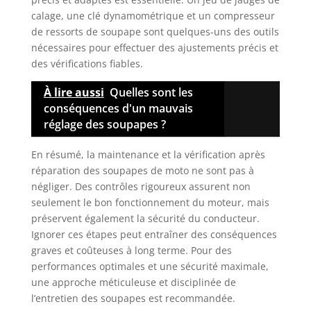
calage, une clé dynamométrique et un compresseur
de ressorts de soupape sont quelques-uns des outils
nécessaires pour effectuer des ajustements précis et
des vérifications fiables.
À lire aussi
Quelles sont les
conséquences d'un mauvais
réglage des soupapes ?
En résumé, la maintenance et la vérification après
réparation des soupapes de moto ne sont pas à
négliger. Des contrôles rigoureux assurent non
seulement le bon fonctionnement du moteur, mais
préservent également la sécurité du conducteur.
Ignorer ces étapes peut entraîner des conséquences
graves et coûteuses à long terme. Pour des
performances optimales et une sécurité maximale,
une approche méticuleuse et disciplinée de
l’entretien des soupapes est recommandée.