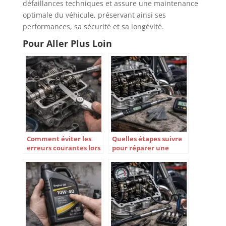
défaillances techniques et assure une maintenance
optimale du véhicule, préservant ainsi ses
performances, sa sécurité et sa longévité.
Pour Aller Plus Loin
Comment éviter les
Quelles étapes suivre
erreurs courantes lors
pour réparer une
du réglage des
soupape de moto ?
soupapes sur sa moto ?