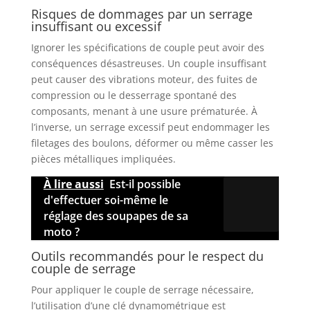
Risques de dommages par un serrage
insuffisant ou excessif
Ignorer les spécifications de couple peut avoir des
conséquences désastreuses. Un couple insuffisant
peut causer des vibrations moteur, des fuites de
compression ou le desserrage spontané des
composants, menant à une usure prématurée. À
l’inverse, un serrage excessif peut endommager les
filetages des boulons, déformer ou même casser les
pièces métalliques impliquées.
À lire aussi
Est-il possible
d'effectuer soi-même le
réglage des soupapes de sa
moto ?
Outils recommandés pour le respect du
couple de serrage
Pour appliquer le couple de serrage nécessaire,
l’utilisation d’une clé dynamométrique est