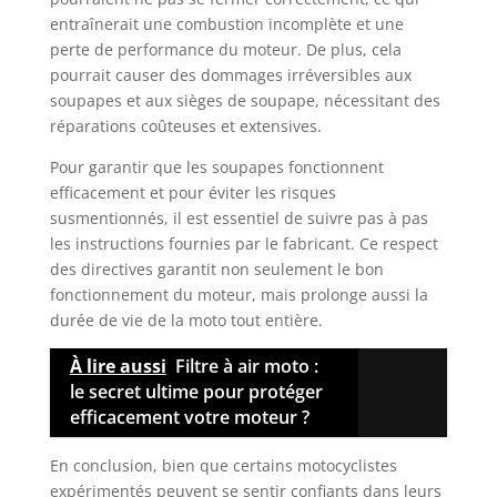
entraînerait une combustion incomplète et une
perte de performance du moteur. De plus, cela
pourrait causer des dommages irréversibles aux
soupapes et aux sièges de soupape, nécessitant des
réparations coûteuses et extensives.
Pour garantir que les soupapes fonctionnent
efficacement et pour éviter les risques
susmentionnés, il est essentiel de suivre pas à pas
les instructions fournies par le fabricant. Ce respect
des directives garantit non seulement le bon
fonctionnement du moteur, mais prolonge aussi la
durée de vie de la moto tout entière.
À lire aussi
Filtre à air moto :
le secret ultime pour protéger
efficacement votre moteur ?
En conclusion, bien que certains motocyclistes
expérimentés peuvent se sentir confiants dans leurs