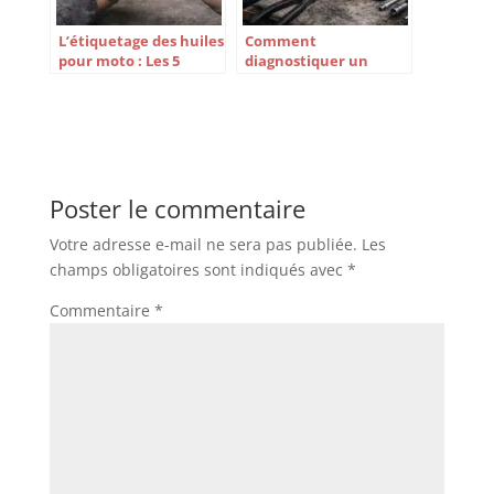
L’étiquetage des huiles
Comment
pour moto : Les 5
diagnostiquer un
erreurs à éviter
problème de soupape
absolument pour
sur sa moto ?
préserver les
performances de votre
moteur !
Poster le commentaire
Votre adresse e-mail ne sera pas publiée.
Les
champs obligatoires sont indiqués avec
*
Commentaire
*