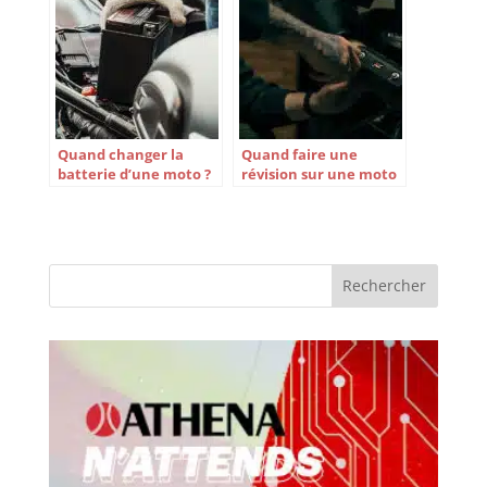
Quand changer la
Quand faire une
batterie d’une moto ?
révision sur une moto
?