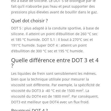
est à base de silicone. Le DOT 5 se distingue par le
fait qu’il n’absorbe pas l’eau et peut supporter des
pressions plus élevées avant de bouillir dans le gaz.
Quel dot choisir ?
DOT 5 : plus adapté à la conduite sportive, à base de
silicone. Il atteint un point d’ébullition de 260 °C sec
et 185 °C humide. DOT 5.1 : Il bout à 270°C sec et
191°C humide. Super DOT 4 : atteint un point
d’ébullition de 300 °C sec et 195 °C humide.
Quelle différence entre DOT 3 et 4
?
Les liquides de frein sont sensiblement les mêmes,
bien que la technique utilisée pour mesurer la
viscosité soit différente. Par exemple, la spécificité de
viscosité du DOT3 à -40 °C est de 1500 mm². La
viscosité du DOT4 est de 1800 mm². Par conséquent,
DOT3 est meilleur que DOT4 avec un flux froid.
Pourquoi DOT 4 ?