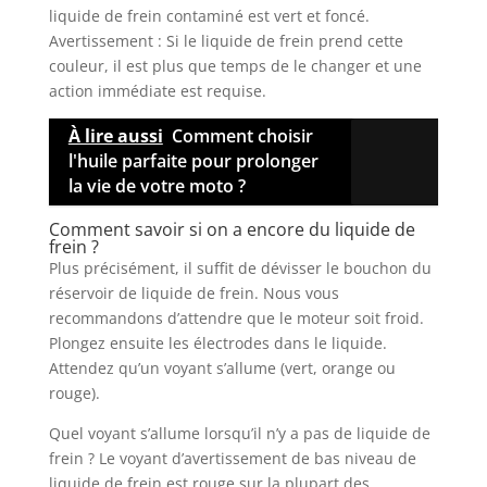
liquide de frein contaminé est vert et foncé.
Avertissement : Si le liquide de frein prend cette
couleur, il est plus que temps de le changer et une
action immédiate est requise.
À lire aussi
Comment choisir
l'huile parfaite pour prolonger
la vie de votre moto ?
Comment savoir si on a encore du liquide de
frein ?
Plus précisément, il suffit de dévisser le bouchon du
réservoir de liquide de frein. Nous vous
recommandons d’attendre que le moteur soit froid.
Plongez ensuite les électrodes dans le liquide.
Attendez qu’un voyant s’allume (vert, orange ou
rouge).
Quel voyant s’allume lorsqu’il n’y a pas de liquide de
frein ? Le voyant d’avertissement de bas niveau de
liquide de frein est rouge sur la plupart des