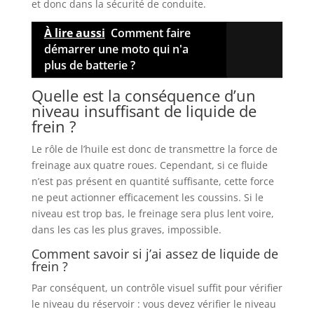
et donc dans la sécurité de conduite.
À lire aussi
Comment faire
démarrer une moto qui n'a
plus de batterie ?
Quelle est la conséquence d’un
niveau insuffisant de liquide de
frein ?
Le rôle de l’huile est donc de transmettre la force de
freinage aux quatre roues. Cependant, si ce fluide
n’est pas présent en quantité suffisante, cette force
ne peut actionner efficacement les coussins. Si le
niveau est trop bas, le freinage sera plus lent voire,
dans les cas les plus graves, impossible.
Comment savoir si j’ai assez de liquide de
frein ?
Par conséquent, un contrôle visuel suffit pour vérifier
le niveau du réservoir : vous devez vérifier le niveau