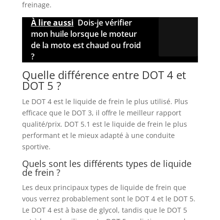
freinage.
À lire aussi
Dois-je vérifier
mon huile lorsque le moteur
de la moto est chaud ou froid
?
Quelle différence entre DOT 4 et
DOT 5 ?
Le DOT 4 est le liquide de frein le plus utilisé. Plus
efficace que le DOT 3, il offre le meilleur rapport
qualité/prix. DOT 5.1 est le liquide de frein le plus
performant et le mieux adapté à une conduite
sportive.
Quels sont les différents types de liquide
de frein ?
Les deux principaux types de liquide de frein que
vous verrez probablement sont le DOT 4 et le DOT 5.
Le DOT 4 est à base de glycol, tandis que le DOT 5