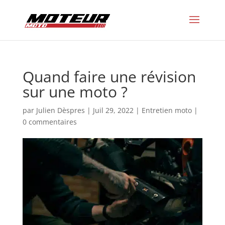
Quand faire une révision
sur une moto ?
par
Julien Dèspres
|
Juil 29, 2022
|
Entretien moto
|
0 commentaires