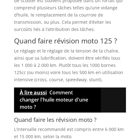
de scooter est souvent proposée dans un forfait qui
comprend plusieurs tâches telles qu’une vidange
d’huile, le remplacement de la courroie de
transmission, ou plus. Cela permet d’éviter les
surcoûts liés à l’attribution des tâches.
Quand faire révision moto 125 ?
Le réglage et le réglage de la tension de la chaîne,
ainsi que sa lubrification, doivent être vérifiés tous
les 1 000 à 2 000 km. Plutôt tous les 1000 bornes
125cc (ou moins) voire tous les 500 km en utilisation
intensive (cross, course, speedway, stunt).
À lire aussi
Comment
changer l'huile moteur d'une
moto ?
Quand faire les révision moto ?
L’intervalle recommandé est compris entre 6 000 km
et 15 000 km, selon la moto.