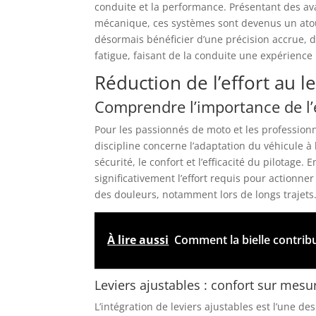
conduite et la performance. Présentant des ava
mécanique, ces systèmes sont devenus un atou
désormais bénéficier d’une précision accrue, d
fatigue, faisant de la conduite une expérience
Réduction de l’effort au l
Comprendre l’importance de l
Pour les passionnés de moto et les professionn
discipline concerne l’adaptation du véhicule à
sécurité, le confort et l’efficacité du pilotag
significativement l’effort requis pour actionne
des douleurs, notamment lors de longs trajets
À lire aussi
Comment la bielle contrib
Leviers ajustables : confort sur mesu
L’intégration de leviers ajustables est l’une de