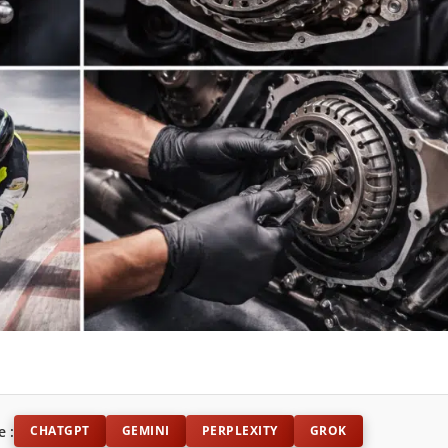
e :
CHATGPT
GEMINI
PERPLEXITY
GROK