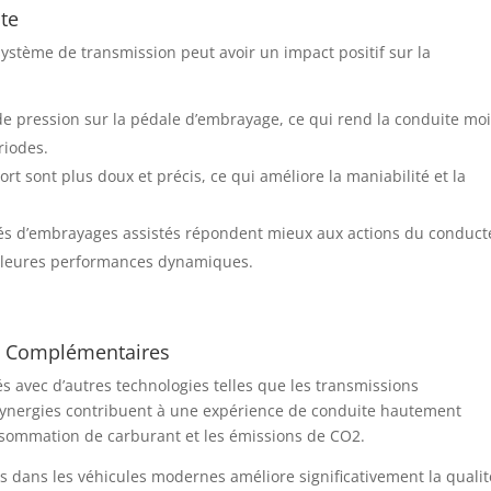
te
ystème de transmission peut avoir un impact positif sur la
e pression sur la pédale d’embrayage, ce qui rend la conduite mo
riodes.
 sont plus doux et précis, ce qui améliore la maniabilité et la
és d’embrayages assistés répondent mieux aux actions du conduct
eilleures performances dynamiques.
s Complémentaires
 avec d’autres technologies telles que les transmissions
 synergies contribuent à une expérience de conduite hautement
onsommation de carburant et les émissions de CO2.
s dans les véhicules modernes améliore significativement la qualit