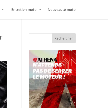
o
Entretien moto
Nouveauté moto
r