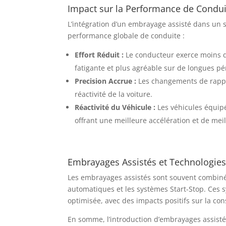
Impact sur la Performance de Condui
L’intégration d’un embrayage assisté dans un s
performance globale de conduite :
Effort Réduit :
Le conducteur exerce moins d
fatigante et plus agréable sur de longues pé
Precision Accrue :
Les changements de rapport
réactivité de la voiture.
Réactivité du Véhicule :
Les véhicules équip
offrant une meilleure accélération et de m
Embrayages Assistés et Technologie
Les embrayages assistés sont souvent combinés
automatiques et les systèmes Start-Stop. Ces
optimisée, avec des impacts positifs sur la c
En somme, l’introduction d’embrayages assisté