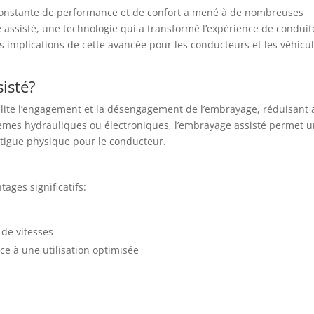
constante de performance et de confort a mené à de nombreuses
e assisté, une technologie qui a transformé l’expérience de conduit
les implications de cette avancée pour les conducteurs et les véhicu
isté?
lite l’engagement et la désengagement de l’embrayage, réduisant 
stèmes hydrauliques ou électroniques, l’embrayage assisté permet 
atigue physique pour le conducteur.
ages significatifs:
de vitesses
ce à une utilisation optimisée