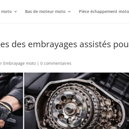
r moto
Bas de moteur moto
Pièce échappement mot
ges des embrayages assistés pou
ur Embrayage moto
|
0 commentaires