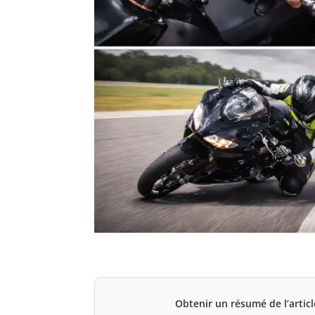
Obtenir un résumé de l’articl