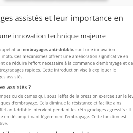
ges assistés et leur importance en
 une innovation technique majeure
’appellation
embrayages anti-dribble
, sont une innovation
 moto. Ces mécanismes offrent une amélioration significative en
ent de réduire l’effort nécessaire à la commande d’embrayage et d
étrogradages rapides. Cette introduction vise à expliquer le
es assistés.
s assistés ?
pes ou de cames qui, sous l’effet de la pression exercée sur le lev
ques d’embrayage. Cela diminue la résistance et facilite ainsi
effet anti-dribble intervient pendant les rétrogradages agressifs : il
ière en décomprimant légèrement l’embrayage. Cette fonction est
tive.