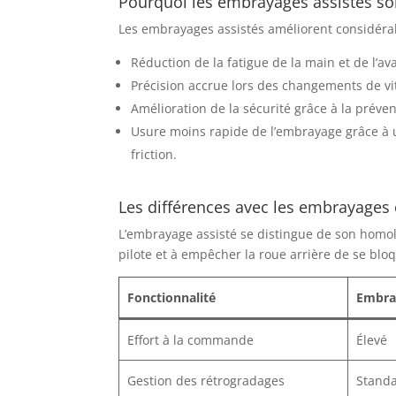
Pourquoi les embrayages assistés son
Les embrayages assistés améliorent considérab
Réduction de la fatigue de la main et de l’ava
Précision accrue lors des changements de vit
Amélioration de la sécurité grâce à la préven
Usure moins rapide de l’embrayage grâce à u
friction.
Les différences avec les embrayages 
L’embrayage assisté se distingue de son homolo
pilote et à empêcher la roue arrière de se blo
Fonctionnalité
Embra
Effort à la commande
Élevé
Gestion des rétrogradages
Stand