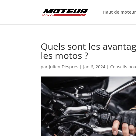
Haut de moteu
Quels sont les avanta
les motos ?
par
Julien Dèspres
|
Jan 6, 2024
|
Conseils po