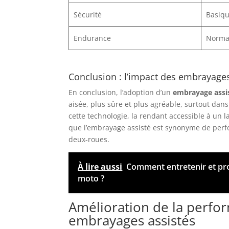
Sécurité
Basiq
Endurance
Norma
Conclusion : l’impact des embrayages
En conclusion, l’adoption d’un
embrayage assi
aisée, plus sûre et plus agréable, surtout dans
cette technologie, la rendant accessible à un 
que l’embrayage assisté est synonyme de perfo
deux-roues.
À lire aussi
Comment entretenir et pro
moto ?
Amélioration de la perfo
embrayages assistés