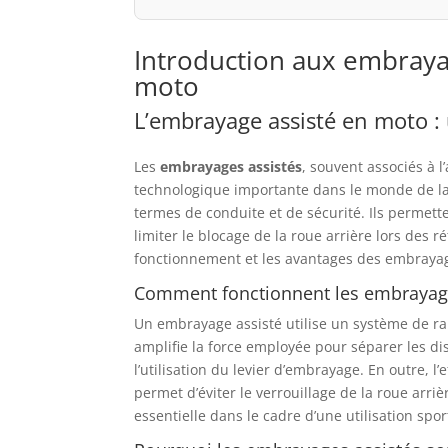
Introduction aux embraya
moto
L’embrayage assisté en moto :
Les
embrayages assistés
, souvent associés à l
technologique importante dans le monde de la
termes de conduite et de sécurité. Ils permett
limiter le blocage de la roue arrière lors des r
fonctionnement et les avantages des embrayag
Comment fonctionnent les embrayage
Un embrayage assisté utilise un système de ram
amplifie la force employée pour séparer les dis
l’utilisation du levier d’embrayage. En outre, l’
permet d’éviter le verrouillage de la roue arr
essentielle dans le cadre d’une utilisation spor